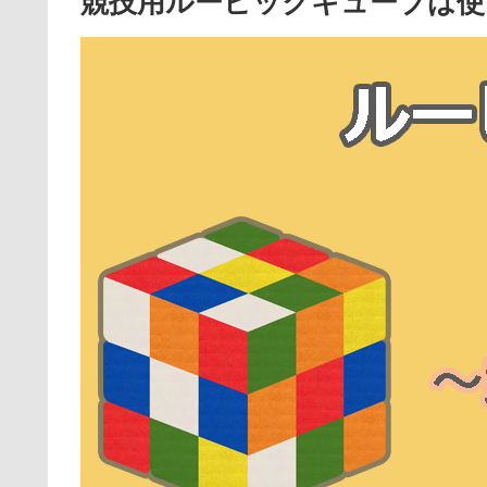
競技用ルービックキューブは使