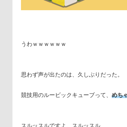
うわｗｗｗｗｗｗ
思わず声が出たのは、久しぶりだった。
競技用のルービックキューブって、
めち
スルッスルですよ。スルッスル。