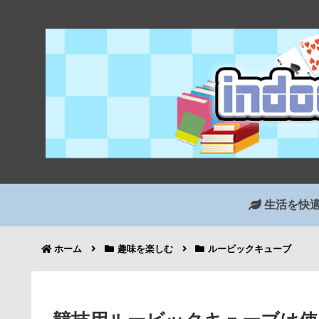
生活を快
ホーム
趣味を楽しむ
ルービックキューブ