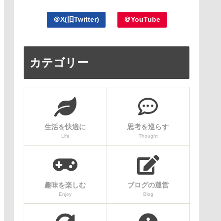
＠X(旧Twitter)
＠YouTube
カテゴリー
生活を快適に
思考を巡らす
Life
Thought
趣味を楽しむ
ブログの運営
Enjoy
Blog