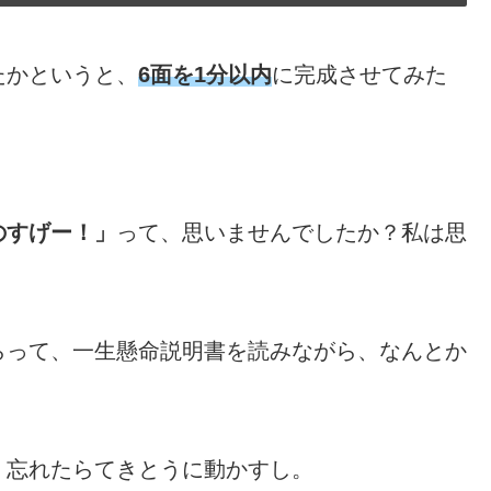
たかというと、
6面を1分以内
に完成させてみた
のすげー！」
って、思いませんでしたか？私は思
らって、一生懸命説明書を読みながら、なんとか
、忘れたらてきとうに動かすし。