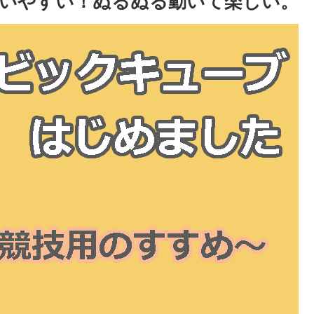
いやすい！ぬるぬる動いて楽しい。