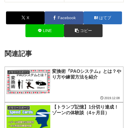
X
Facebook
はてブ
LINE
コピー
関連記事
変換術『PAOシステム』とは？や
メモリースポーツ
り方や練習方法を紹介
2019.12.08
【トランプ記憶】1分切り達成！
メモリースポーツ
ゾーンの体験談（4ヶ月目）