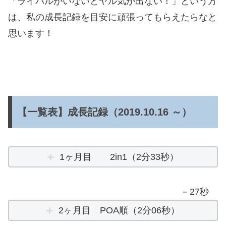
「ライバルがいないとヤル気が出ない！」という方
は、私の成長記録を目安に頑張ってもらえたらなと
思います！
【一覧表】成長記録（2019.10.16 ～）
1ヶ月目 2in1（2分33秒）
－27秒
2ヶ月目 POA順（2分06秒）