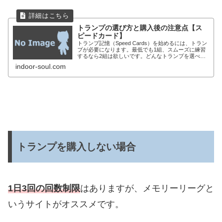
トランプの選び方と購入後の注意点【ス
ピードカード】
トランプ記憶（Speed Cards）を始めるには、トラン
プが必要になります。最低でも1組、スムーズに練習
するなら2組は欲しいです。どんなトランプを選べば
いいのか、保管はどうすればいいのか、初心者に知っ
indoor-soul.com
ておいて欲しい情報を紹介します。トラン
トランプを購入しない場合
1日3回の回数制限
はありますが、メモリーリーグと
いうサイトがオススメです。