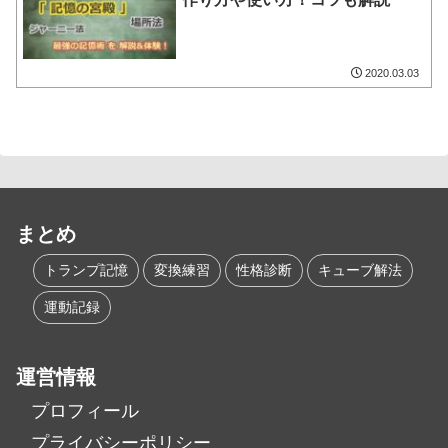
2020.03.03
まとめ
トランプ記憶
変換練習
性格診断
キューブ解法
運動記録
運営情報
プロフィール
プライバシーポリシー