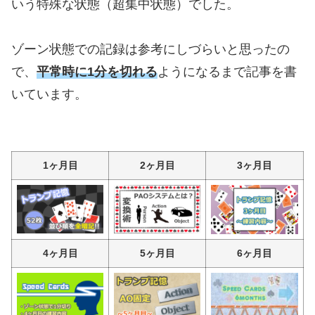
いう特殊な状態（超集中状態）でした。
ゾーン状態での記録は参考にしづらいと思ったの
で、
平常時に1分を切れる
ようになるまで記事を書
いています。
1ヶ月目
2ヶ月目
3ヶ月目
4ヶ月目
5ヶ月目
6ヶ月目