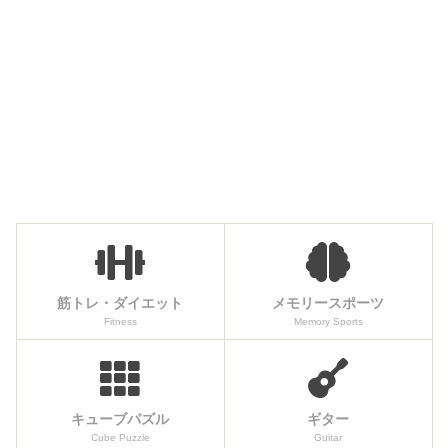
筋トレ・ダイエット
メモリースポーツ
Fitness
Memory Sports
キューブパズル
ギター
Cube Puzzle
Guitar