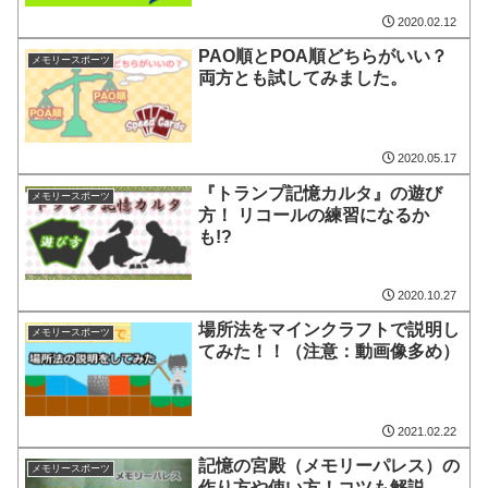
2020.02.12
PAO順とPOA順どちらがいい？
メモリースポーツ
両方とも試してみました。
2020.05.17
『トランプ記憶カルタ』の遊び
メモリースポーツ
方！ リコールの練習になるか
も!?
2020.10.27
場所法をマインクラフトで説明し
メモリースポーツ
てみた！！（注意：動画像多め）
2021.02.22
記憶の宮殿（メモリーパレス）の
メモリースポーツ
作り方や使い方！コツも解説