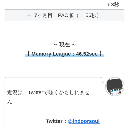
＋3秒
7ヶ月目 PAO順（ 56秒）
～ 現在 ～
【 Memory League：46.52sec 】
近況は、Twitterで呟くかもしれませ
ん。
Twitter：
@indoorsoul