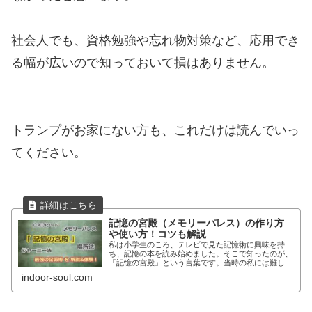
社会人でも、資格勉強や忘れ物対策など、応用でき
る幅が広いので知っておいて損はありません。
トランプがお家にない方も、これだけは読んでいっ
てください。
記憶の宮殿（メモリーパレス）の作り方
や使い方！コツも解説
私は小学生のころ、テレビで見た記憶術に興味を持
ち、記憶の本を読み始めました。そこで知ったのが、
「記憶の宮殿」という言葉です。当時の私には難し
く、結局どうやって覚えたらいいのか分からなくて挫
indoor-soul.com
折してしまいました。それから10年以上経ち、再び記
憶