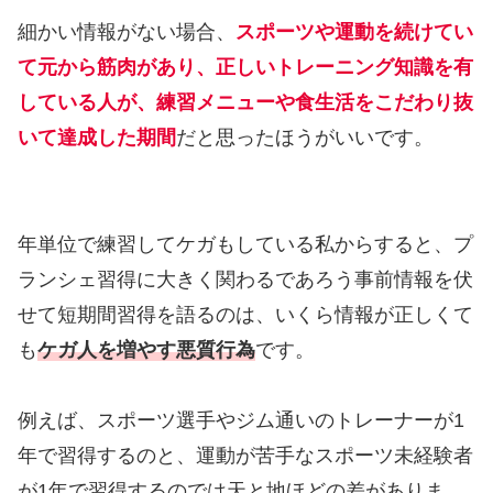
細かい情報がない場合、
スポーツや運動を続けてい
て元から筋肉があり、正しいトレーニング知識を有
している人が、練習メニューや食生活をこだわり抜
いて達成した期間
だと思ったほうがいいです。
年単位で練習してケガもしている私からすると、プ
ランシェ習得に大きく関わるであろう事前情報を伏
せて短期間習得を語るのは、いくら情報が正しくて
も
ケガ人を増やす悪質行為
です。
例えば、スポーツ選手やジム通いのトレーナーが1
年で習得するのと、運動が苦手なスポーツ未経験者
が1年で習得するのでは天と地ほどの差がありま