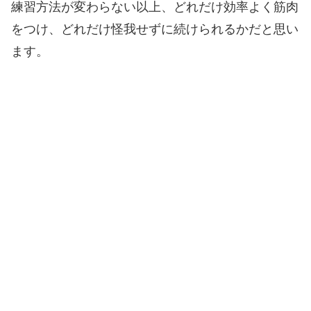
練習方法が変わらない以上、どれだけ効率よく筋肉
をつけ、どれだけ怪我せずに続けられるかだと思い
ます。