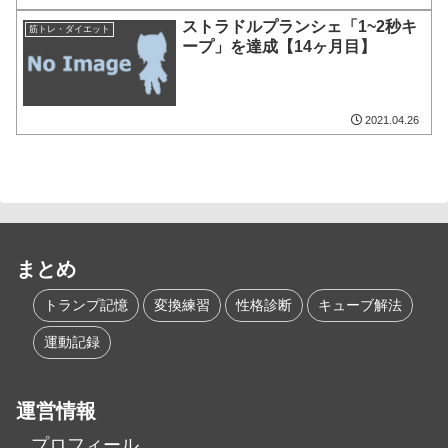
ストラドルプランシェ「1~2秒キ
筋トレ・ダイエット
ープ」を達成【14ヶ月目】
2021.04.26
まとめ
トランプ記憶
変換練習
性格診断
キューブ解法
運動記録
運営情報
プロフィール