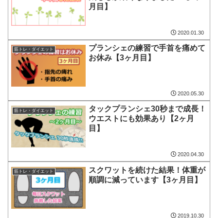
月目】
2020.01.30
プランシェの練習で手首を痛めて
筋トレ・ダイエット
お休み【3ヶ月目】
2020.05.30
タックプランシェ30秒まで成長！
筋トレ・ダイエット
ウエストにも効果あり【2ヶ月
目】
2020.04.30
スクワットを続けた結果！体重が
筋トレ・ダイエット
順調に減っています【3ヶ月目】
2019.10.30